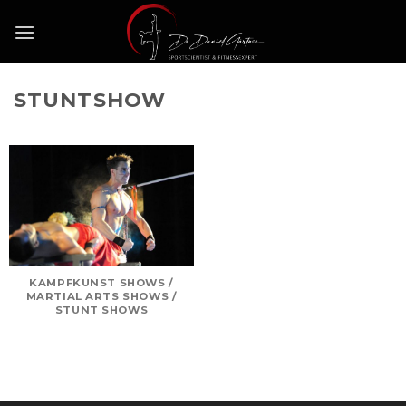
Skip
to
content
STUNTSHOW
KAMPFKUNST SHOWS /
MARTIAL ARTS SHOWS /
STUNT SHOWS