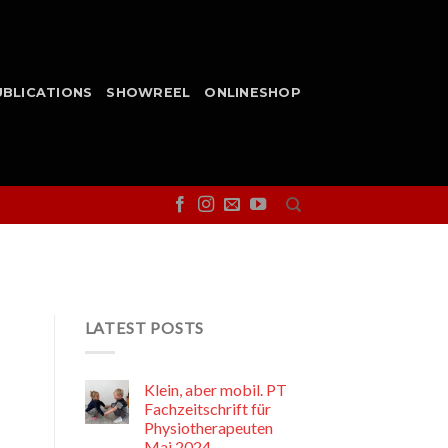
UBLICATIONS
SHOWREEL
ONLINESHOP
LATEST POSTS
Klein, aber mobil. PT
Fachzeitschrift für
Physiotherapeuten
Mai 2024