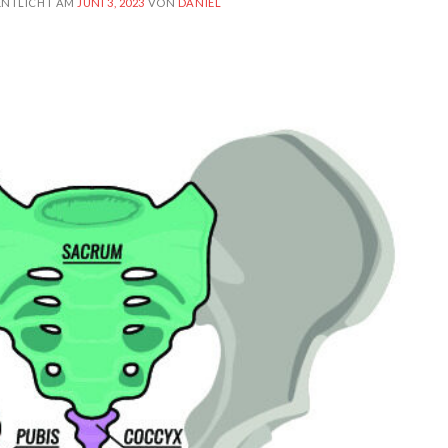
ENTLICHT AM
JUNI 3, 2023
VON
DANIEL