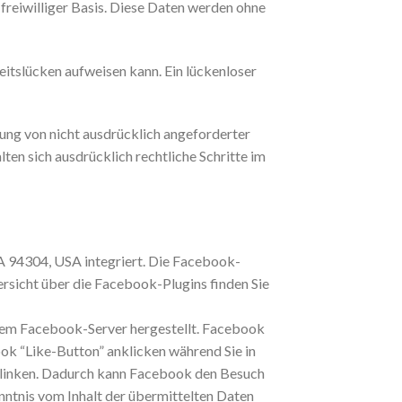
 freiwilliger Basis. Diese Daten werden ohne
eitslücken aufweisen kann. Ein lückenloser
ng von nicht ausdrücklich angeforderter
en sich ausdrücklich rechtliche Schritte im
CA 94304, USA integriert. Die Facebook-
ersicht über die Facebook-Plugins finden Sie
 dem Facebook-Server hergestellt. Facebook
ook “Like-Button” anklicken während Sie in
erlinken. Dadurch kann Facebook den Besuch
enntnis vom Inhalt der übermittelten Daten