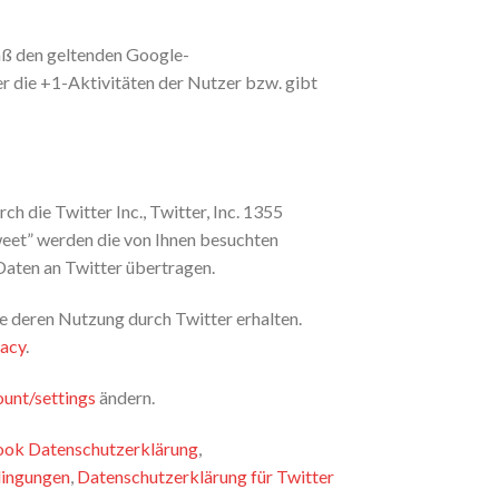
äß den geltenden Google-
 die +1-Aktivitäten der Nutzer bzw. gibt
 die Twitter Inc., Twitter, Inc. 1355
weet” werden die von Ihnen besuchten
aten an Twitter übertragen.
ie deren Nutzung durch Twitter erhalten.
vacy
.
ount/settings
ändern.
ok Datenschutzerklärung
,
ingungen
,
Datenschutzerklärung für Twitter