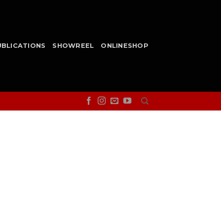
UBLICATIONS
SHOWREEL
ONLINESHOP