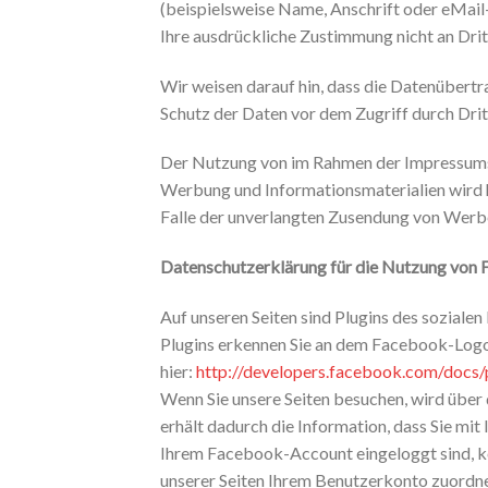
(beispielsweise Name, Anschrift oder eMail-
Ihre ausdrückliche Zustimmung nicht an Dri
Wir weisen darauf hin, dass die Datenübertr
Schutz der Daten vor dem Zugriff durch Dritt
Der Nutzung von im Rahmen der Impressumsp
Werbung und Informationsmaterialien wird hi
Falle der unverlangten Zusendung von Werb
Datenschutzerklärung für die Nutzung von 
Auf unseren Seiten sind Plugins des sozial
Plugins erkennen Sie an dem Facebook-Logo o
hier:
http://developers.facebook.com/docs/p
Wenn Sie unsere Seiten besuchen, wird über
erhält dadurch die Information, dass Sie mi
Ihrem Facebook-Account eingeloggt sind, kö
unserer Seiten Ihrem Benutzerkonto zuordnen