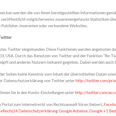
ecken werden die von Ihnen bereitgestellten Informationen gem
eröffentlicht möglicherweise zusammengefasste Statistiken über
a Publisher, Inserenten oder verbundene Websites.
Twitter
stes Twitter eingebunden. Diese Funktionen werden angeboten durch
103, USA. Durch das Benutzen von Twitter und der Funktion “Re-T
üpft und anderen Nutzern bekannt gegeben. Dabei werden auch D
r der Seiten keine Kenntnis vom Inhalt der übermittelten Daten sow
der Datenschutzerklärung von Twitter unter
http://twitter.com/pri
önnen Sie in den Konto-Einstellungen unter
http://twitter.com/acc
Portal zum Internetrecht von Rechtsanwalt Sören Siebert,
Facebo
,
eRecht24 Datenschutzerklärung Google Adsense
,
Google +1 Bed