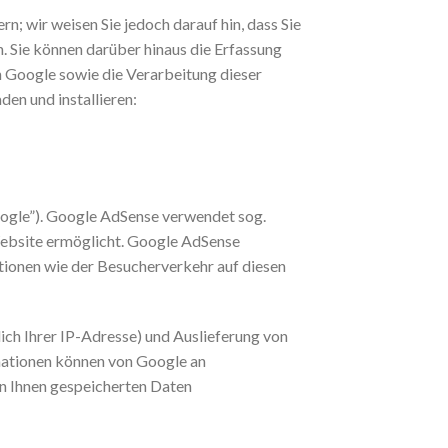
; wir weisen Sie jedoch darauf hin, dass Sie
. Sie können darüber hinaus die Erfassung
n Google sowie die Verarbeitung dieser
en und installieren:
ogle”). Google AdSense verwendet sog.
Website ermöglicht. Google AdSense
ionen wie der Besucherverkehr auf diesen
ch Ihrer IP-Adresse) und Auslieferung von
mationen können von Google an
n Ihnen gespeicherten Daten