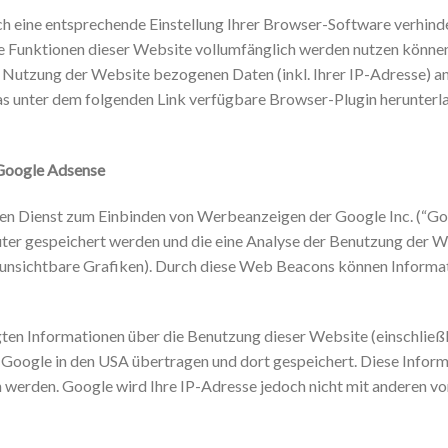
h eine entsprechende Einstellung Ihrer Browser-Software verhindern
he Funktionen dieser Website vollumfänglich werden nutzen können
e Nutzung der Website bezogenen Daten (inkl. Ihrer IP-Adresse) a
s unter dem folgenden Link verfügbare Browser-Plugin herunterlad
 Google Adsense
en Dienst zum Einbinden von Werbeanzeigen der Google Inc. (“Go
uter gespeichert werden und die eine Analyse der Benutzung der 
nsichtbare Grafiken). Durch diese Web Beacons können Informat
n Informationen über die Benutzung dieser Website (einschließli
Google in den USA übertragen und dort gespeichert. Diese Infor
werden. Google wird Ihre IP-Adresse jedoch nicht mit anderen vo