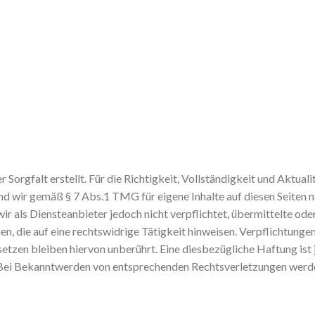
 Sorgfalt erstellt. Für die Richtigkeit, Vollständigkeit und Aktual
d wir gemäß § 7 Abs.1 TMG für eigene Inhalte auf diesen Seiten 
ir als Diensteanbieter jedoch nicht verpflichtet, übermittelte od
, die auf eine rechtswidrige Tätigkeit hinweisen. Verpflichtunge
etzen bleiben hiervon unberührt. Eine diesbezügliche Haftung ist
 Bei Bekanntwerden von entsprechenden Rechtsverletzungen werde