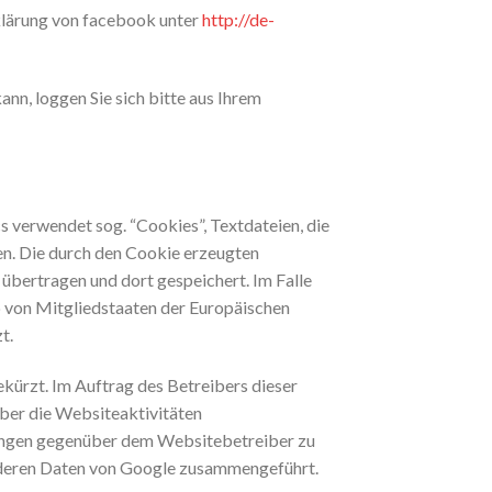
klärung von facebook unter
http://de-
n, loggen Sie sich bitte aus Ihrem
 verwendet sog. “Cookies”, Textdateien, die
en. Die durch den Cookie erzeugten
übertragen und dort gespeichert. Im Falle
b von Mitgliedstaaten der Europäischen
t.
ekürzt. Im Auftrag des Betreibers dieser
ber die Websiteaktivitäten
tungen gegenüber dem Websitebetreiber zu
anderen Daten von Google zusammengeführt.