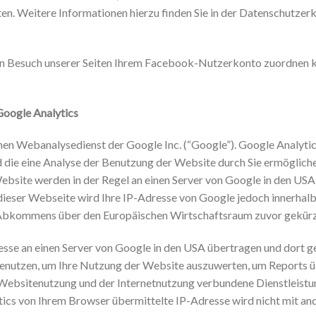
n. Weitere Informationen hierzu finden Sie in der Datenschutzer
 Besuch unserer Seiten Ihrem Facebook-Nutzerkonto zuordnen kan
Google Analytics
en Webanalysedienst der Google Inc. (“Google”). Google Analytics
die eine Analyse der Benutzung der Website durch Sie ermöglich
bsite werden in der Regel an einen Server von Google in den USA 
dieser Webseite wird Ihre IP-Adresse von Google jedoch innerhal
 Abkommens über den Europäischen Wirtschaftsraum zuvor gekürz
esse an einen Server von Google in den USA übertragen und dort g
enutzen, um Ihre Nutzung der Website auszuwerten, um Reports ü
 Websitenutzung und der Internetnutzung verbundene Dienstleis
tics von Ihrem Browser übermittelte IP-Adresse wird nicht mit 