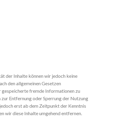
ität der Inhalte können wir jedoch keine
nach den allgemeinen Gesetzen
er gespeicherte fremde Informationen zu
n zur Entfernung oder Sperrung der Nutzung
 jedoch erst ab dem Zeitpunkt der Kenntnis
n wir diese Inhalte umgehend entfernen.