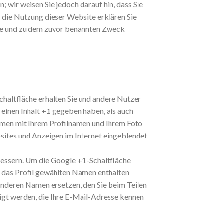
; wir weisen Sie jedoch darauf hin, dass Sie
h die Nutzung dieser Website erklären Sie
ise und zu dem zuvor benannten Zweck
chaltfläche erhalten Sie und andere Nutzer
 einen Inhalt +1 gegeben haben, als auch
ammen mit Ihrem Profilnamen und Ihrem Foto
bsites und Anzeigen im Internet eingeblendet
bessern. Um die Google +1-Schaltfläche
r das Profil gewählten Namen enthalten
anderen Namen ersetzen, den Sie beim Teilen
igt werden, die Ihre E-Mail-Adresse kennen