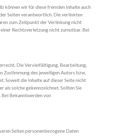
lb können wir für diese fremden Inhalte auch
der Seiten verantwortlich. Die verlinkten
aren zum Zeitpunkt der Verlinkung nicht
 einer Rechtsverletzung nicht zumutbar. Bei
rrecht. Die Vervielfältigung, Bearbeitung,
en Zustimmung des jeweiligen Autors bzw.
. Soweit die Inhalte auf dieser Seite nicht
r als solche gekennzeichnet. Sollten Sie
s. Bei Bekanntwerden von
nseren Seiten personenbezogene Daten