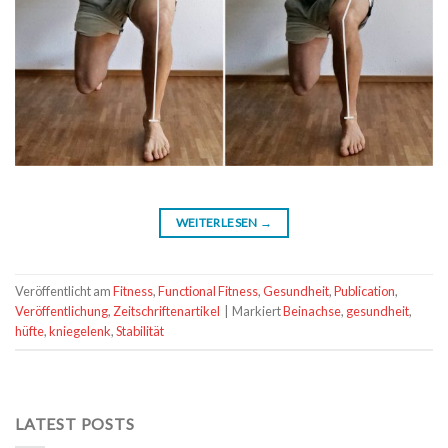
WEITERLESEN
→
Veröffentlicht am
Fitness
,
Functional Fitness
,
Gesundheit
,
Publication
,
Veröffentlichung
,
Zeitschriftenartikel
|
Markiert
Beinachse
,
gesundheit
,
hüfte
,
kniegelenk
,
Stabilität
LATEST POSTS