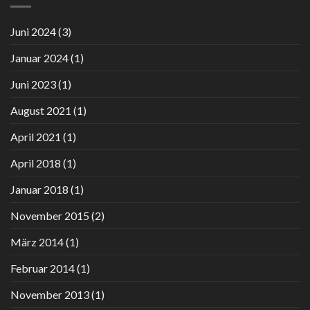
Bericht
–
in:
Ausgabe
Juni 2024
(3)
Spektrum
2/2023
Wissenschaft
Januar 2024
(1)
Juni 2023
(1)
August 2021
(1)
April 2021
(1)
April 2018
(1)
Januar 2018
(1)
November 2015
(2)
März 2014
(1)
Februar 2014
(1)
November 2013
(1)