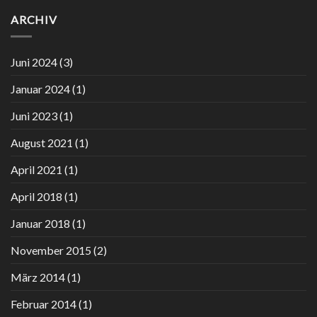
Optimales
Shape
Januar
Training
ARCHIV
Up
2024
–
Business
Bericht
–
in:
Ausgabe
Juni 2024
(3)
Spektrum
2/2023
Wissenschaft
Januar 2024
(1)
Juni 2023
(1)
August 2021
(1)
April 2021
(1)
April 2018
(1)
Januar 2018
(1)
November 2015
(2)
März 2014
(1)
Februar 2014
(1)