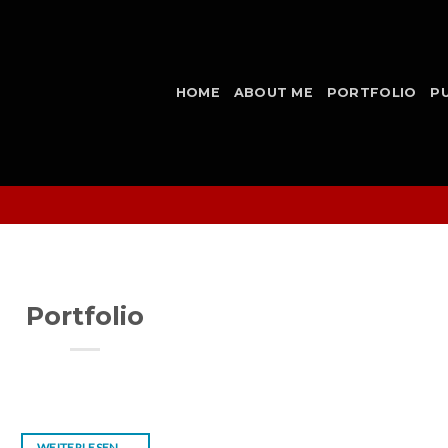
HOME
ABOUT ME
PORTFOLIO
P
Portfolio
WEITERLESEN
→